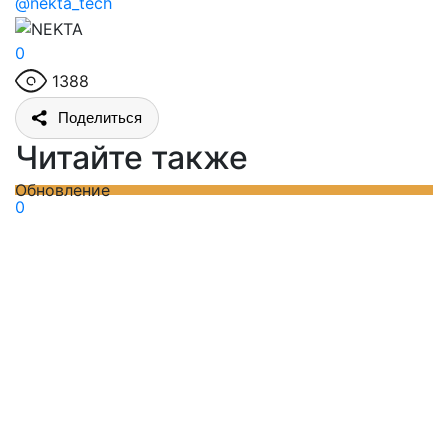
@nekta_tech
0
1388
Поделиться
Читайте также
Обновление
0