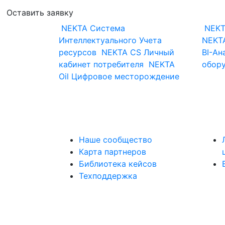
Оставить заявку
NEKTA
Система
NEKT
Интеллектуального Учета
NEKTA
ресурсов
NEKTA CS
Личный
BI-Ан
кабинет потребителя
NEKTA
обор
Oil
Цифровое месторождение
Наше сообщество
Карта партнеров
Библиотека кейсов
Техподдержка