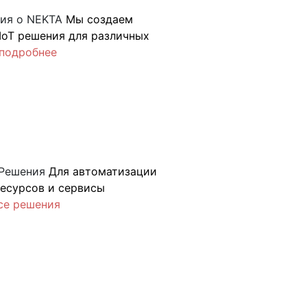
ия о NEKTA
Мы создаем
IoT решения для различных
подробнее
Решения
Для автоматизации
ресурсов и сервисы
се решения