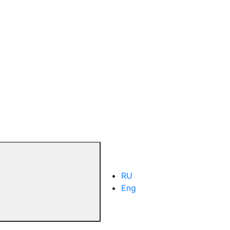
RU
Eng