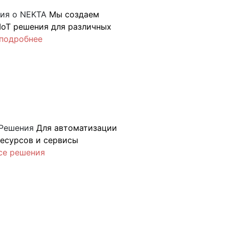
ия о NEKTA
Мы создаем
IoT решения для различных
подробнее
Решения
Для автоматизации
ресурсов и сервисы
се решения