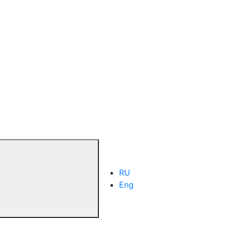
RU
Eng