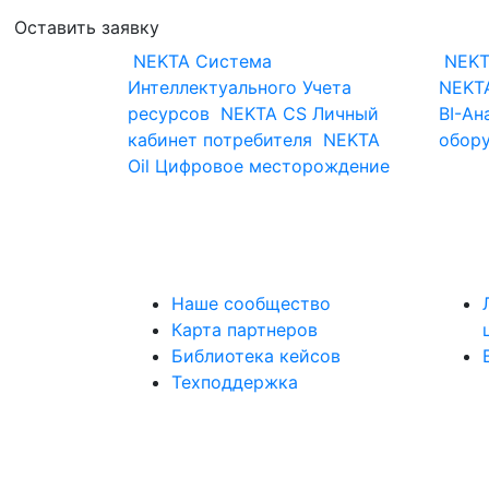
Оставить заявку
NEKTA
Система
NEKT
Интеллектуального Учета
NEKTA
ресурсов
NEKTA CS
Личный
BI-Ан
кабинет потребителя
NEKTA
обор
Oil
Цифровое месторождение
Наше сообщество
Карта партнеров
Библиотека кейсов
Техподдержка