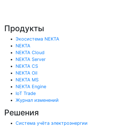
Продукты
Экосистема NEKTA
NEKTA
NEKTA Cloud
NEKTA Server
NEKTA CS
NEKTA Oil
NEKTA MS
NEKTA Engine
IoT Trade
Журнал изменений
Решения
Система учёта электроэнергии