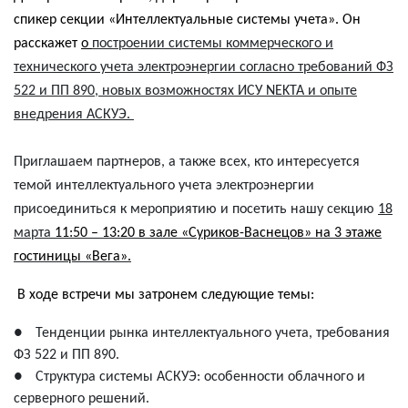
спикер секции «Интеллектуальные системы учета». Он
расскажет
о
построении системы коммерческого и
технического учета электроэнергии согласно требований ФЗ
522 и ПП 890, новых возможностях ИСУ
NEKTA
и опыте
внедрения АСКУЭ.
Приглашаем партнеров, а также всех, кто интересуется
темой интеллектуального учета электроэнергии
присоединиться к мероприятию и посетить нашу секцию
18
марта
11:50 – 13:20 в зале «Суриков-Васнецов» на 3 этаже
гостиницы «Вега».
В ходе встречи мы затронем следующие темы:
●
Тенденции рынка интеллектуального учета, требования
ФЗ 522 и ПП 890.
●
Структура системы АСКУЭ: особенности облачного и
серверного решений.