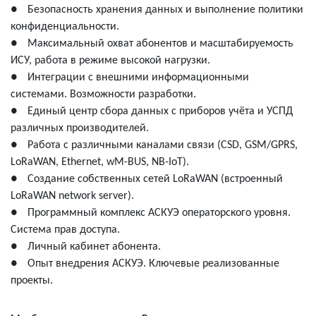
●
Безопасность хранения данных и выполнение политики
конфиденциальности.
●
Максимальный охват абонентов и масштабируемость
ИСУ, работа в режиме высокой нагрузки.
●
Интеграции с внешними информационными
системами. Возможности разработки.
●
Единый центр сбора данных с приборов учёта и УСПД
различных производителей.
●
Работа с различными каналами связи (CSD, GSM/GPRS,
LoRaWAN, Ethernet, wM-BUS, NB-IoT).
●
Создание собственных сетей LoRaWAN (встроенный
LoRaWAN network server).
●
Программный комплекс АСКУЭ операторского уровня.
Система прав доступа.
●
Личный кабинет абонента.
●
Опыт внедрения АСКУЭ. Ключевые реализованные
проекты.