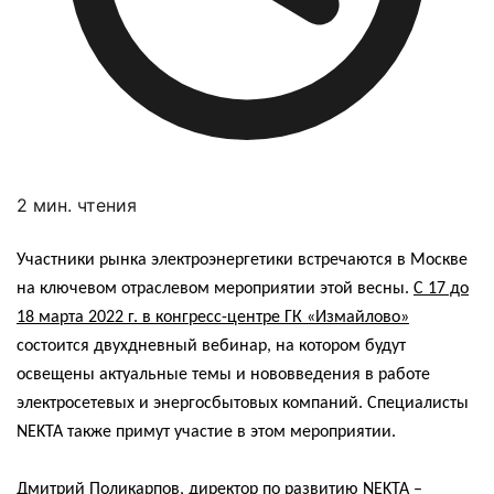
2 мин. чтения
Участники рынка электроэнергетики встречаются в Москве
на ключевом отраслевом мероприятии этой весны.
С 17 до
18 марта 2022 г. в конгресс-центре ГК «Измайлово»
состоится двухдневный вебинар, на котором будут
освещены актуальные темы и нововведения в работе
электросетевых и энергосбытовых компаний. Специалисты
NEKTA
также примут участие в этом мероприятии.
Дмитрий Поликарпов, директор по развитию
NEKTA
–