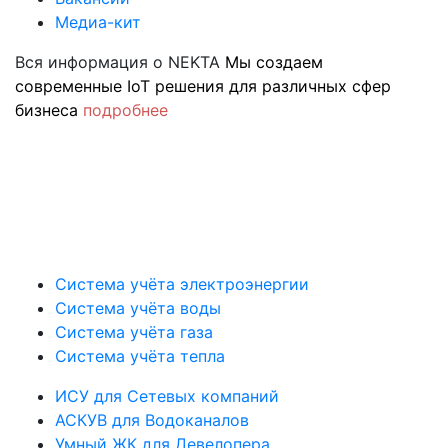
Медиа-кит
Вся информация о NEKTA
Мы создаем
современные IoT решения для различных сфер
бизнеса
подробнее
Система учёта электроэнергии
Система учёта воды
Система учёта газа
Система учёта тепла
ИСУ для Сетевых компаний
АСКУВ для Водоканалов
Умный ЖК для Девелопера