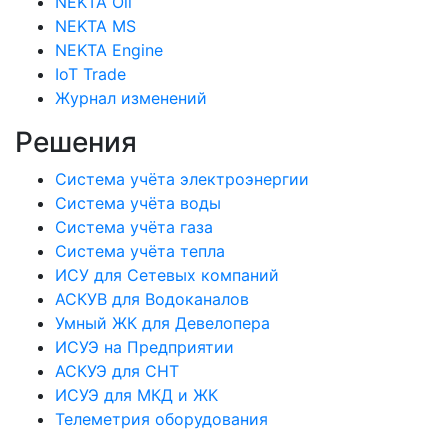
NEKTA Oil
NEKTA MS
NEKTA Engine
IoT Trade
Журнал изменений
Решения
Система учёта электроэнергии
Система учёта воды
Система учёта газа
Система учёта тепла
ИСУ для Сетевых компаний
АСКУВ для Водоканалов
Умный ЖК для Девелопера
ИСУЭ на Предприятии
АСКУЭ для СНТ
ИСУЭ для МКД и ЖК
Телеметрия оборудования