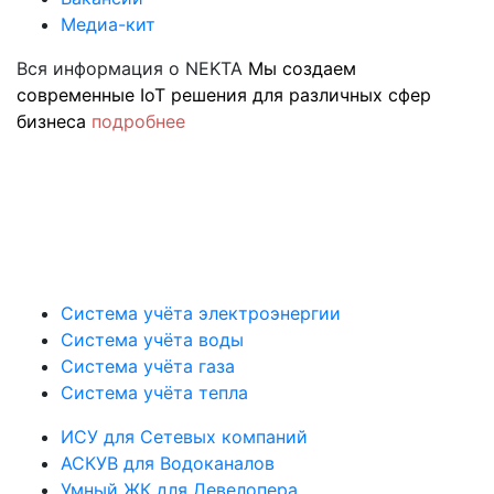
Медиа-кит
Вся информация о NEKTA
Мы создаем
современные IoT решения для различных сфер
бизнеса
подробнее
Система учёта электроэнергии
Система учёта воды
Система учёта газа
Система учёта тепла
ИСУ для Сетевых компаний
АСКУВ для Водоканалов
Умный ЖК для Девелопера