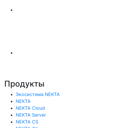
Продукты
Экосистема NEKTA
NEKTA
NEKTA Cloud
NEKTA Server
NEKTA CS