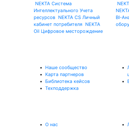
NEKTA
Система
NEKT
Интеллектуального Учета
NEKTA
ресурсов
NEKTA CS
Личный
BI-Ан
кабинет потребителя
NEKTA
обор
Oil
Цифровое месторождение
Наше сообщество
Карта партнеров
Библиотека кейсов
Техподдержка
О нас