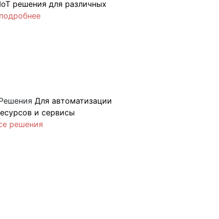
IoT решения для различных
подробнее
Решения
Для автоматизации
ресурсов и сервисы
се решения