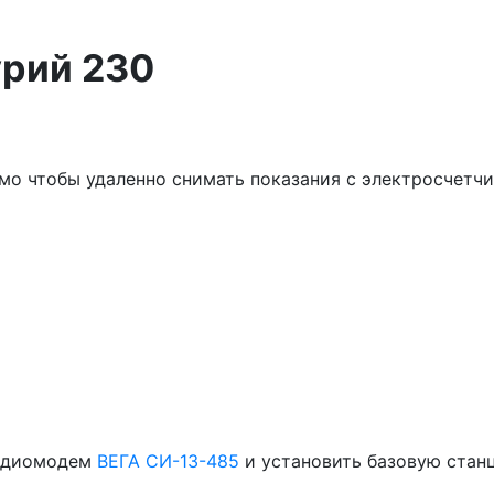
урий 230
мо чтобы удаленно снимать показания с электросчетчи
радиомодем
ВЕГА СИ-13-485
и установить базовую ста