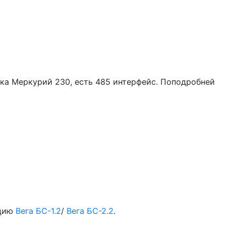
ка Меркурий 230, есть 485 интерфейс. Поподробней
нцию
Вега БС-1.2
/
Вега БС-2.2
.