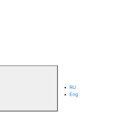
RU
Eng