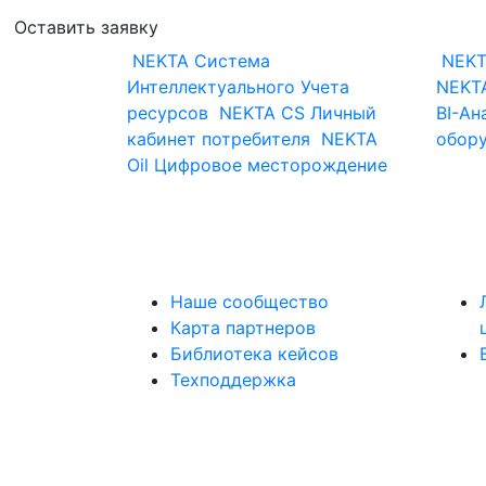
Оставить заявку
NEKTA
Система
NEKT
Интеллектуального Учета
NEKTA
ресурсов
NEKTA CS
Личный
BI-Ан
кабинет потребителя
NEKTA
обор
Oil
Цифровое месторождение
Наше сообщество
Карта партнеров
Библиотека кейсов
Техподдержка