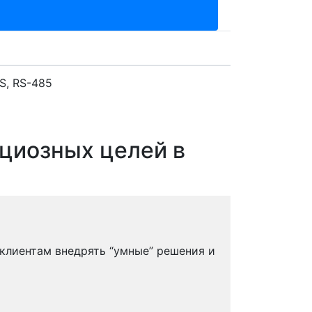
S, RS-485
ициозных целей в
 клиентам внедрять “умные” решения и