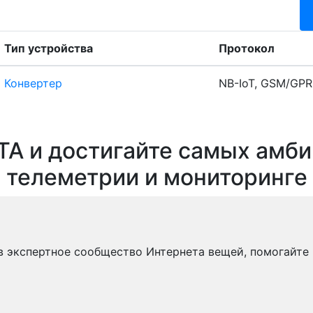
Тип устройства
Протокол
Конвертер
NB-IoT, GSM/GPR
TA и достигайте самых амб
телеметрии и мониторинге
 в экспертное сообщество Интернета вещей, помогайте