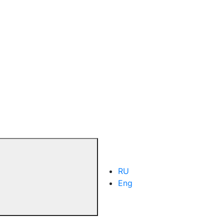
RU
Eng