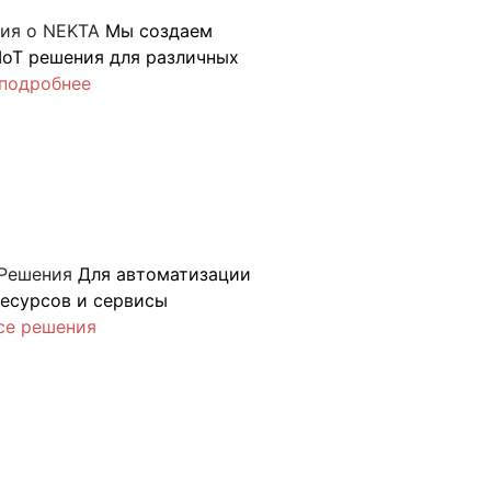
ия о NEKTA
Мы создаем
IoT решения для различных
подробнее
Решения
Для автоматизации
ресурсов и сервисы
се решения